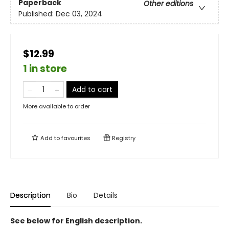
Paperback
Other editions
Published:
Dec 03, 2024
$12.99
1 in store
Add to cart
More available to order
Add to
favourites
Registry
Description
Bio
Details
See below for English description.