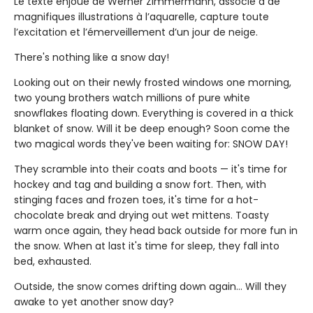
Le texte enjoué de Werner Zimmermann, associé à de
magnifiques illustrations à l’aquarelle, capture toute
l’excitation et l’émerveillement d’un jour de neige.
There's nothing like a snow day!
Looking out on their newly frosted windows one morning,
two young brothers watch millions of pure white
snowflakes floating down. Everything is covered in a thick
blanket of snow. Will it be deep enough? Soon come the
two magical words they've been waiting for: SNOW DAY!
They scramble into their coats and boots — it's time for
hockey and tag and building a snow fort. Then, with
stinging faces and frozen toes, it's time for a hot-
chocolate break and drying out wet mittens. Toasty
warm once again, they head back outside for more fun in
the snow. When at last it's time for sleep, they fall into
bed, exhausted.
Outside, the snow comes drifting down again… Will they
awake to yet another snow day?