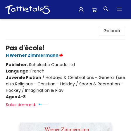
Tattletales Books
Go back
Pas d'école!
H Werner Zimmermann
Publisher:
Scholastic Canada Ltd
Language:
French
Juvenile Fiction
/
Holidays & Celebrations - General (see
also Religious - Christian - Holiday / Sports & Recreation -
Hockey / Imagination & Play
Ages 4-8
Sales demand: