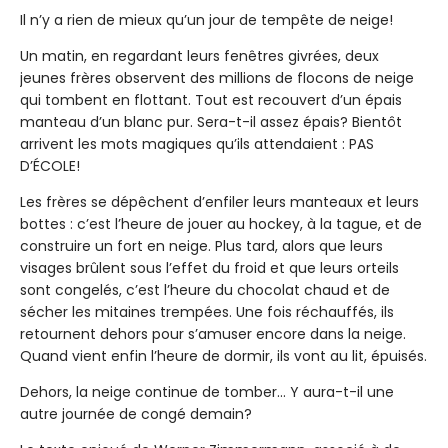
Il n’y a rien de mieux qu’un jour de tempête de neige!
Un matin, en regardant leurs fenêtres givrées, deux
jeunes frères observent des millions de flocons de neige
qui tombent en flottant. Tout est recouvert d’un épais
manteau d’un blanc pur. Sera-t-il assez épais? Bientôt
arrivent les mots magiques qu’ils attendaient : PAS
D’ÉCOLE!
Les frères se dépêchent d’enfiler leurs manteaux et leurs
bottes : c’est l’heure de jouer au hockey, à la tague, et de
construire un fort en neige. Plus tard, alors que leurs
visages brûlent sous l’effet du froid et que leurs orteils
sont congelés, c’est l’heure du chocolat chaud et de
sécher les mitaines trempées. Une fois réchauffés, ils
retournent dehors pour s’amuser encore dans la neige.
Quand vient enfin l’heure de dormir, ils vont au lit, épuisés.
Dehors, la neige continue de tomber... Y aura-t-il une
autre journée de congé demain?