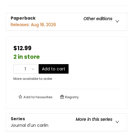
Paperback
Other editions
Releases:
Aug 18, 2026
$12.99
2 in store
Add to cart
More available to order
Add to
favourites
Registry
Series
More in this series
Journal d'un carlin