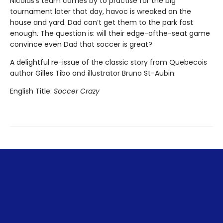
Nicolas’s team comes by to practise for the big
tournament later that day, havoc is wreaked on the
house and yard. Dad can’t get them to the park fast
enough. The question is: will their edge-ofthe-seat game
convince even Dad that soccer is great?
A delightful re-issue of the classic story from Quebecois
author Gilles Tibo and illustrator Bruno St-Aubin.
English Title:
Soccer Crazy