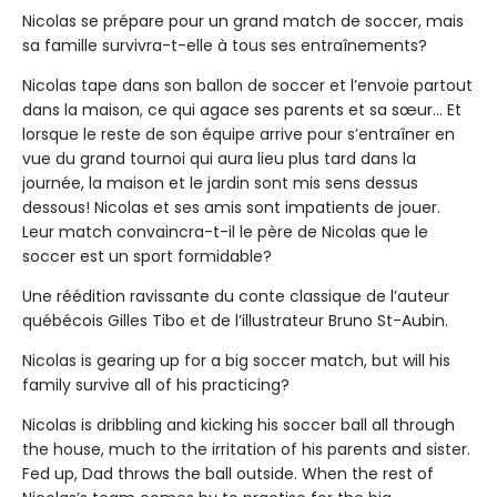
Nicolas se prépare pour un grand match de soccer, mais
sa famille survivra-t-elle à tous ses entraînements?
Nicolas tape dans son ballon de soccer et l’envoie partout
dans la maison, ce qui agace ses parents et sa sœur... Et
lorsque le reste de son équipe arrive pour s’entraîner en
vue du grand tournoi qui aura lieu plus tard dans la
journée, la maison et le jardin sont mis sens dessus
dessous! Nicolas et ses amis sont impatients de jouer.
Leur match convaincra-t-il le père de Nicolas que le
soccer est un sport formidable?
Une réédition ravissante du conte classique de l’auteur
québécois Gilles Tibo et de l’illustrateur Bruno St-Aubin.
Nicolas is gearing up for a big soccer match, but will his
family survive all of his practicing?
Nicolas is dribbling and kicking his soccer ball all through
the house, much to the irritation of his parents and sister.
Fed up, Dad throws the ball outside. When the rest of