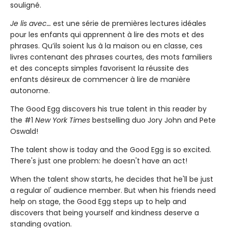
souligné.
Je lis avec…
est une série de premières lectures idéales
pour les enfants qui apprennent à lire des mots et des
phrases. Qu’ils soient lus à la maison ou en classe, ces
livres contenant des phrases courtes, des mots familiers
et des concepts simples favorisent la réussite des
enfants désireux de commencer à lire de manière
autonome.
The Good Egg discovers his true talent in this reader by
the #1
New York Times
bestselling duo Jory John and Pete
Oswald!
The talent show is today and the Good Egg is so excited.
There's just one problem: he doesn't have an act!
When the talent show starts, he decides that he'll be just
a regular ol' audience member. But when his friends need
help on stage, the Good Egg steps up to help and
discovers that being yourself and kindness deserve a
standing ovation.