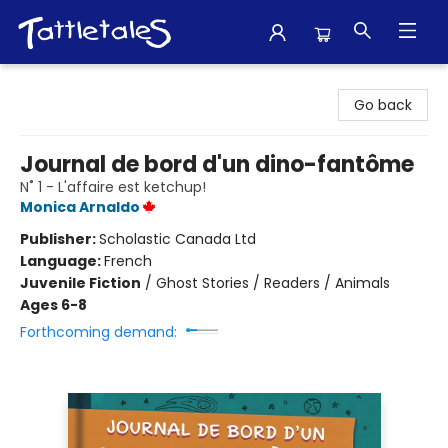
Tattletales Books
Go back
Journal de bord d'un dino-fantôme
N˚ 1 - L'affaire est ketchup!
Monica Arnaldo
Publisher:
Scholastic Canada Ltd
Language:
French
Juvenile Fiction
/
Ghost Stories / Readers / Animals
Ages 6-8
Forthcoming demand: