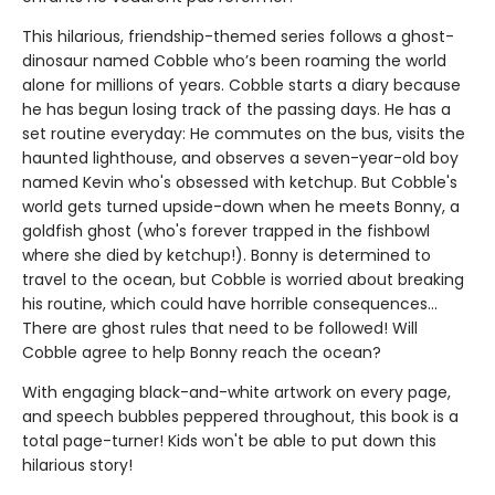
This hilarious, friendship-themed series follows a ghost-
dinosaur named Cobble who’s been roaming the world
alone for millions of years. Cobble starts a diary because
he has begun losing track of the passing days. He has a
set routine everyday: He commutes on the bus, visits the
haunted lighthouse, and observes a seven-year-old boy
named Kevin who's obsessed with ketchup. But Cobble's
world gets turned upside-down when he meets Bonny, a
goldfish ghost (who's forever trapped in the fishbowl
where she died by ketchup!). Bonny is determined to
travel to the ocean, but Cobble is worried about breaking
his routine, which could have horrible consequences...
There are ghost rules that need to be followed! Will
Cobble agree to help Bonny reach the ocean?
With engaging black-and-white artwork on every page,
and speech bubbles peppered throughout, this book is a
total page-turner! Kids won't be able to put down this
hilarious story!