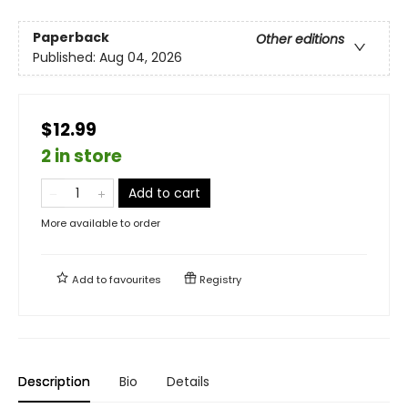
Paperback
Other editions
Published:
Aug 04, 2026
$12.99
2 in store
Add to cart
More available to order
Add to
favourites
Registry
Description
Bio
Details