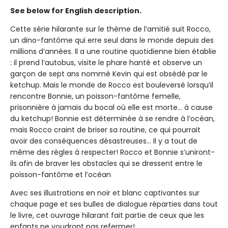
See below for English description.
Cette série hilarante sur le thème de l’amitié suit Rocco,
un dino-fantôme qui erre seul dans le monde depuis des
millions d’années. Il a une routine quotidienne bien établie
: il prend l’autobus, visite le phare hanté et observe un
garçon de sept ans nommé Kevin qui est obsédé par le
ketchup. Mais le monde de Rocco est bouleversé lorsqu’il
rencontre Bonnie, un poisson-fantôme femelle,
prisonnière à jamais du bocal où elle est morte... à cause
du ketchup! Bonnie est déterminée à se rendre à l’océan,
mais Rocco craint de briser sa routine, ce qui pourrait
avoir des conséquences désastreuses... Il y a tout de
même des règles à respecter! Rocco et Bonnie s’uniront-
ils afin de braver les obstacles qui se dressent entre le
poisson-fantôme et l’océan
Avec ses illustrations en noir et blanc captivantes sur
chaque page et ses bulles de dialogue réparties dans tout
le livre, cet ouvrage hilarant fait partie de ceux que les
enfants ne voudront pas refermer!