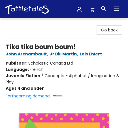
Tattletales Books
Go back
Tika tika boum boum!
John Archambault
,
Jr Bill Martin
,
Lois Ehlert
Publisher:
Scholastic Canada Ltd
Language:
French
Juvenile Fiction
/
Concepts - Alphabet / Imagination &
Play
Ages 4 and under
Forthcoming demand: