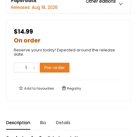
Paperback
Other editions
Releases:
Aug 18, 2026
$14.99
On order
Reserve yours today! Expected around the release
date.
Pre-order
Add to
favourites
Registry
Description
Bio
Details