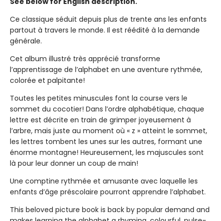
See below for English description.
Ce classique séduit depuis plus de trente ans les enfants
partout à travers le monde. Il est réédité à la demande
générale.
Cet album illustré très apprécié transforme
l’apprentissage de l’alphabet en une aventure rythmée,
colorée et palpitante!
Toutes les petites minuscules font la course vers le
sommet du cocotier! Dans l’ordre alphabétique, chaque
lettre est décrite en train de grimper joyeusement à
l’arbre, mais juste au moment où « z » atteint le sommet,
les lettres tombent les unes sur les autres, formant une
énorme montagne! Heureusement, les majuscules sont
là pour leur donner un coup de main!
Une comptine rythmée et amusante avec laquelle les
enfants d’âge préscolaire pourront apprendre l’alphabet.
This beloved picture book is back by popular demand and
makes learning the alphabet a rhyming, colourful, pulse-