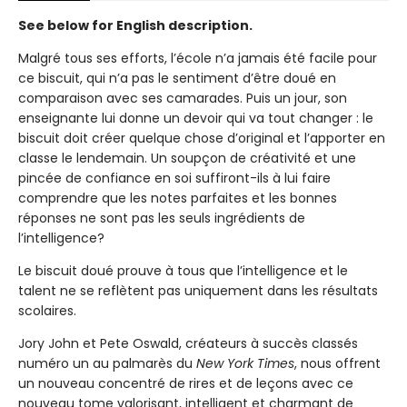
See below for English description.
Malgré tous ses efforts, l’école n’a jamais été facile pour
ce biscuit, qui n’a pas le sentiment d’être doué en
comparaison avec ses camarades. Puis un jour, son
enseignante lui donne un devoir qui va tout changer : le
biscuit doit créer quelque chose d’original et l’apporter en
classe le lendemain. Un soupçon de créativité et une
pincée de confiance en soi suffiront-ils à lui faire
comprendre que les notes parfaites et les bonnes
réponses ne sont pas les seuls ingrédients de
l’intelligence?
Le biscuit doué prouve à tous que l’intelligence et le
talent ne se reflètent pas uniquement dans les résultats
scolaires.
Jory John et Pete Oswald, créateurs à succès classés
numéro un au palmarès du
New York Times
, nous offrent
un nouveau concentré de rires et de leçons avec ce
nouveau tome valorisant, intelligent et charmant de