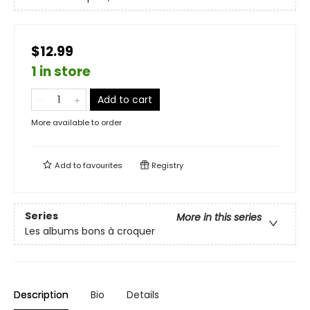
$12.99
1 in store
Add to cart
More available to order
Add to
favourites
Registry
Series
More in this series
Les albums bons à croquer
Description
Bio
Details