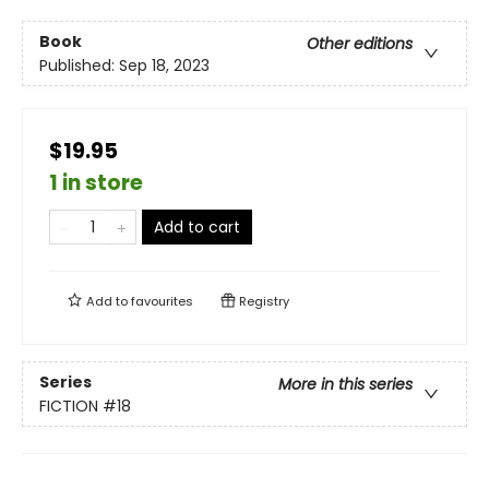
Book
Other editions
Published:
Sep 18, 2023
$19.95
1 in store
Add to cart
Add to
favourites
Registry
Series
More in this series
FICTION
#18