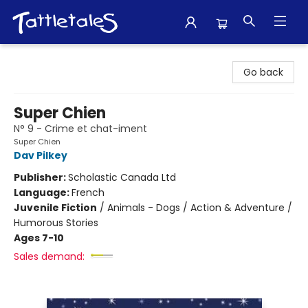
Tattletales Books
Go back
Super Chien
N° 9 - Crime et chat-iment
Super Chien
Dav Pilkey
Publisher:
Scholastic Canada Ltd
Language:
French
Juvenile Fiction
/
Animals - Dogs / Action & Adventure /
Humorous Stories
Ages 7-10
Sales demand: