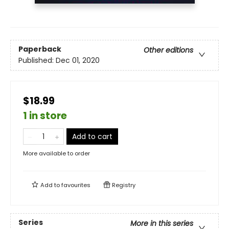
Paperback
Other editions
Published:
Dec 01, 2020
$18.99
1 in store
Add to cart
More available to order
Add to
favourites
Registry
Series
More in this series