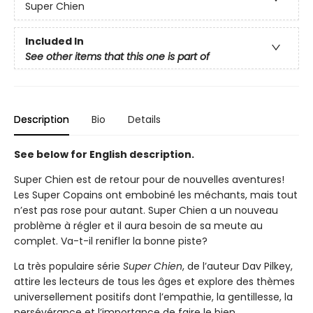
Super Chien
Included In
See other items that this one is part of
Description
Bio
Details
See below for English description.
Super Chien est de retour pour de nouvelles aventures!
Les Super Copains ont embobiné les méchants, mais tout
n’est pas rose pour autant. Super Chien a un nouveau
problème à régler et il aura besoin de sa meute au
complet. Va-t-il renifler la bonne piste?
La très populaire série
Super Chien
, de l’auteur Dav Pilkey,
attire les lecteurs de tous les âges et explore des thèmes
universellement positifs dont l’empathie, la gentillesse, la
persévérance et l’importance de faire le bien.